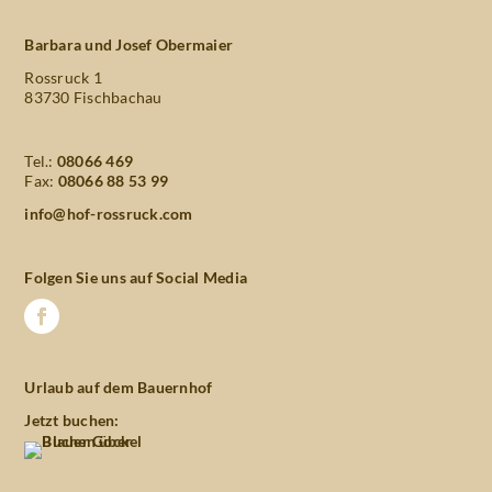
Barbara und Josef Obermaier
Rossruck 1
83730 Fischbachau
Tel.:
08066 469
Fax:
08066 88 53 99
info@hof-rossruck.com
Folgen Sie uns auf Social Media
Urlaub auf dem Bauernhof
Jetzt buchen: