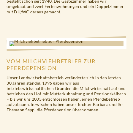
besteht schon seit 1940. Die Gästezimmer haben wir
umgebaut und zwei Ferienwohnungen und ein Doppelzimmer
mit DU/WC daraus gemacht.
VOM MILCHVIEHBETRIEB ZUR
PFERDEPENSION
Unser Landwirtschaftsbetrieb veränderte sich in den letzten
30 Jahren ständig. 1996 gaben wir aus
betriebswirtschaftlichen Gründen die Milchwirtschaft auf und
betrieben den Hof mit Mutterkuhhaltung und Pensionskälbern
– bis wir uns 2005 entschlossen haben, einen Pferdebetrieb
aufzubauen. Inzwischen haben unser Tochter Barbara und Ihr
Ehemann Seppi die Pferdepension übernommen.